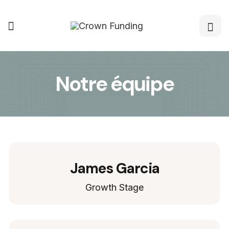
Notre équipe
James Garcia
Growth Stage