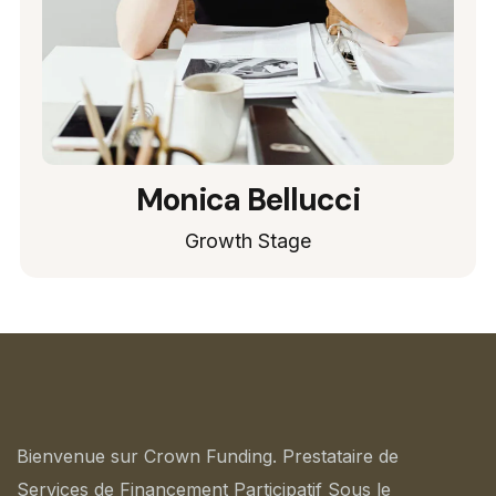
Monica Bellucci
Growth Stage
Bienvenue sur Crown Funding. Prestataire de
Services de Financement Participatif Sous le