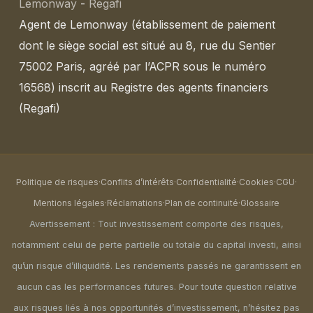
Lemonway
-
Regafi
Agent de Lemonway (établissement de paiement
dont le siège social est situé au 8, rue du Sentier
75002 Paris, agréé par l’ACPR sous le numéro
16568) inscrit au Registre des agents financiers
(Regafi)
Politique de risques
·
Conflits d’intérêts
·
Confidentialité
·
Cookies
·
CGU
·
Mentions légales
·
Réclamations
·
Plan de continuité
·
Glossaire
Avertissement : Tout investissement comporte des risques,
notamment celui de perte partielle ou totale du capital investi, ainsi
qu’un risque d’illiquidité. Les rendements passés ne garantissent en
aucun cas les performances futures. Pour toute question relative
aux risques liés à nos opportunités d’investissement, n’hésitez pas