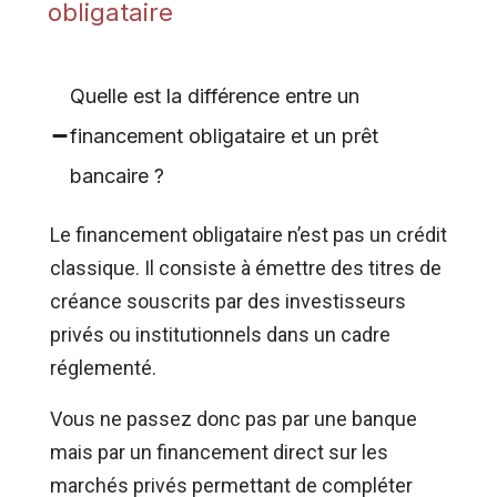
obligataire
Quelle est la différence entre un
financement obligataire et un prêt
bancaire ?
Le financement obligataire n’est pas un crédit
classique. Il consiste à émettre des titres de
créance souscrits par des investisseurs
privés ou institutionnels dans un cadre
réglementé.
Vous ne passez donc pas par une banque
mais par un financement direct sur les
marchés privés permettant de compléter