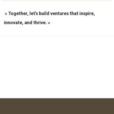
» Together, let’s build ventures that inspire,
innovate, and thrive. «
Guy Hawkins
Natalie Wood