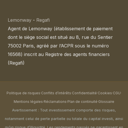
Lemonway
-
Regafi
Agent de Lemonway (établissement de paiement
dont le siège social est situé au 8, rue du Sentier
75002 Paris, agréé par l’ACPR sous le numéro
16568) inscrit au Registre des agents financiers
(Regafi)
Politique de risques
·
Conflits d’intérêts
·
Confidentialité
·
Cookies
·
CGU
·
Mentions légales
·
Réclamations
·
Plan de continuité
·
Glossaire
Avertissement : Tout investissement comporte des risques,
notamment celui de perte partielle ou totale du capital investi, ainsi
qu’un risque d’illiquidité. Les rendements passés ne garantissent en