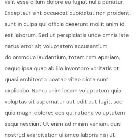
velit esse cillum dolore eu fugiat nulla pariatur.
Excepteur sint occaecat cupidatat non proident,
sunt in culpa qui officia deserunt mollit anim id
est laborum. Sed ut perspiciatis unde omnis iste
natus error sit voluptatem accusantium
doloremque laudantium, totam rem aperiam,
eaque ipsa quae ab illo inventore veritatis et
quasi architecto beatae vitae dicta sunt
explicabo. Nemo enim ipsam voluptatem quia
voluptas sit aspernatur aut odit aut fugit, sed
quia magni dolores eos qui ratione voluptatem
sequi nesciunt Ut enim ad minim veniam, quis
nostrud exercitation ullamco laboris nisi ut