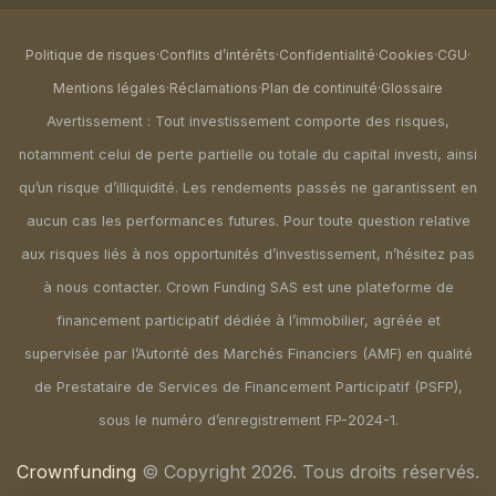
Politique de risques
·
Conflits d’intérêts
·
Confidentialité
·
Cookies
·
CGU
·
Mentions légales
·
Réclamations
·
Plan de continuité
·
Glossaire
Avertissement : Tout investissement comporte des risques,
notamment celui de perte partielle ou totale du capital investi, ainsi
qu’un risque d’illiquidité. Les rendements passés ne garantissent en
aucun cas les performances futures. Pour toute question relative
aux risques liés à nos opportunités d’investissement, n’hésitez pas
à nous contacter. Crown Funding SAS est une plateforme de
financement participatif dédiée à l’immobilier, agréée et
supervisée par l’Autorité des Marchés Financiers (AMF) en qualité
de Prestataire de Services de Financement Participatif (PSFP),
sous le numéro d’enregistrement FP-2024-1.
Crownfunding
© Copyright 2026. Tous droits réservés.