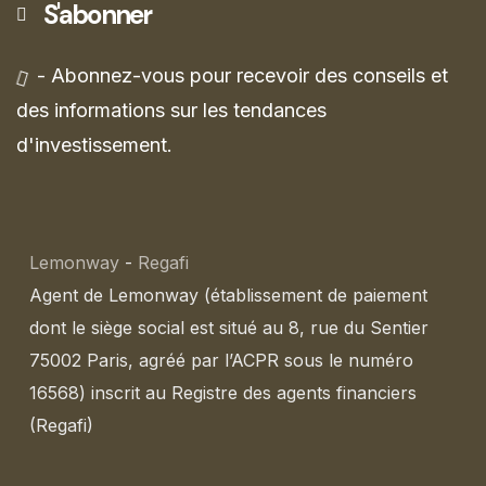
S'abonner
- Abonnez-vous pour recevoir des conseils et
des informations sur les tendances
d'investissement.
Lemonway
-
Regafi
Agent de Lemonway (établissement de paiement
dont le siège social est situé au 8, rue du Sentier
75002 Paris, agréé par l’ACPR sous le numéro
16568) inscrit au Registre des agents financiers
(Regafi)