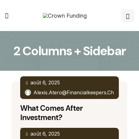
2 Columns + Sidebar
août 6, 2025
Alexis.atero@financialkeepers.ch
What Comes After
Investment?
Read More
août 6, 2025