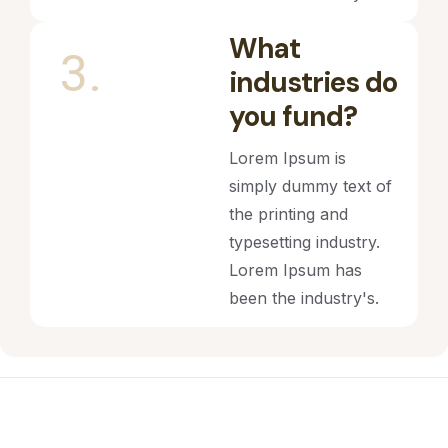
What
3.
industries do
you fund?
Lorem Ipsum is
simply dummy text of
the printing and
typesetting industry.
Lorem Ipsum has
been the industry's.
Startup Growth Advisory