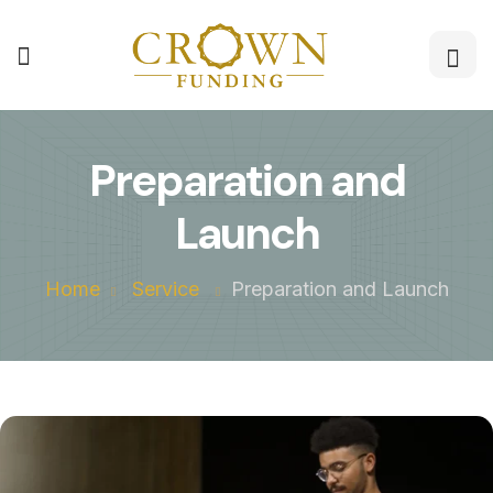
Preparation and
Launch
Home
Service
Preparation and Launch