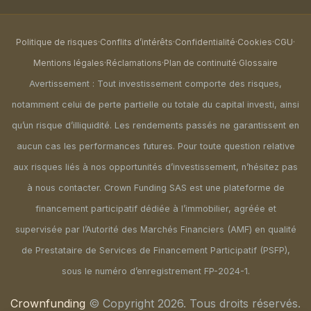
Politique de risques
·
Conflits d’intérêts
·
Confidentialité
·
Cookies
·
CGU
·
Mentions légales
·
Réclamations
·
Plan de continuité
·
Glossaire
Avertissement : Tout investissement comporte des risques,
notamment celui de perte partielle ou totale du capital investi, ainsi
qu’un risque d’illiquidité. Les rendements passés ne garantissent en
aucun cas les performances futures. Pour toute question relative
aux risques liés à nos opportunités d’investissement, n’hésitez pas
à nous contacter. Crown Funding SAS est une plateforme de
financement participatif dédiée à l’immobilier, agréée et
supervisée par l’Autorité des Marchés Financiers (AMF) en qualité
de Prestataire de Services de Financement Participatif (PSFP),
sous le numéro d’enregistrement FP-2024-1.
Crownfunding
© Copyright 2026. Tous droits réservés.