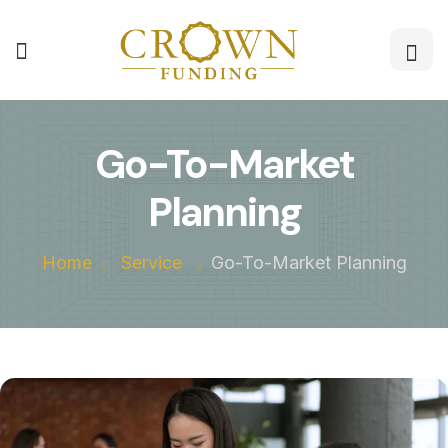
Go-To-Market
Planning
Home
Service
Go-To-Market Planning