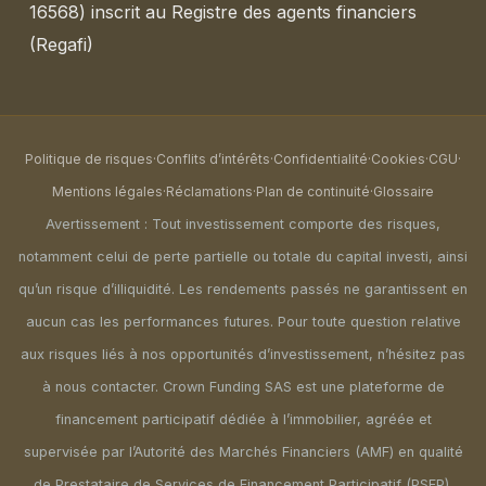
16568) inscrit au Registre des agents financiers
(Regafi)
Politique de risques
·
Conflits d’intérêts
·
Confidentialité
·
Cookies
·
CGU
·
Mentions légales
·
Réclamations
·
Plan de continuité
·
Glossaire
Avertissement : Tout investissement comporte des risques,
notamment celui de perte partielle ou totale du capital investi, ainsi
qu’un risque d’illiquidité. Les rendements passés ne garantissent en
aucun cas les performances futures. Pour toute question relative
aux risques liés à nos opportunités d’investissement, n’hésitez pas
à nous contacter. Crown Funding SAS est une plateforme de
financement participatif dédiée à l’immobilier, agréée et
supervisée par l’Autorité des Marchés Financiers (AMF) en qualité
de Prestataire de Services de Financement Participatif (PSFP),