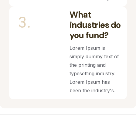
What
3.
industries do
you fund?
Lorem Ipsum is
simply dummy text of
the printing and
typesetting industry.
Lorem Ipsum has
been the industry's.
Startup Growth Advisory