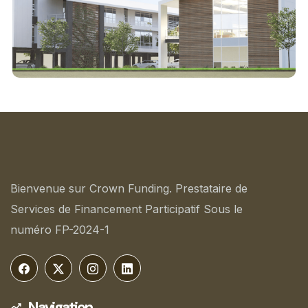
Le Grand Près
Bienvenue sur Crown Funding. Prestataire de
Services de Financement Participatif Sous le
numéro FP-2024-1
Navigation