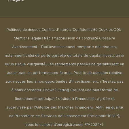
Politique de risques
·
Conflits d’intérêts
·
Confidentialité
·
Cookies
·
CGU
·
Mentions légales
·
Réclamations
·
Plan de continuité
·
Glossaire
Avertissement : Tout investissement comporte des risques,
notamment celui de perte partielle ou totale du capital investi, ainsi
qu’un risque d’illiquidité. Les rendements passés ne garantissent en
aucun cas les performances futures. Pour toute question relative
aux risques liés à nos opportunités d’investissement, n’hésitez pas
à nous contacter. Crown Funding SAS est une plateforme de
financement participatif dédiée à l’immobilier, agréée et
supervisée par l’Autorité des Marchés Financiers (AMF) en qualité
de Prestataire de Services de Financement Participatif (PSFP),
sous le numéro d’enregistrement FP-2024-1.