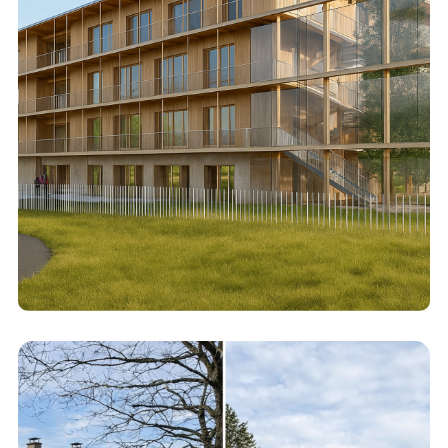
Promotion Le « A »